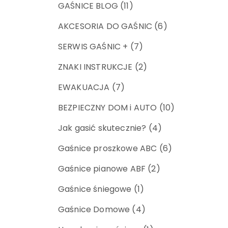
GAŚNICE BLOG
(11)
AKCESORIA DO GAŚNIC
(6)
SERWIS GAŚNIC +
(7)
ZNAKI INSTRUKCJE
(2)
EWAKUACJA
(7)
BEZPIECZNY DOM i AUTO
(10)
Jak gasić skutecznie?
(4)
Gaśnice proszkowe ABC
(6)
Gaśnice pianowe ABF
(2)
Gaśnice śniegowe
(1)
Gaśnice Domowe
(4)