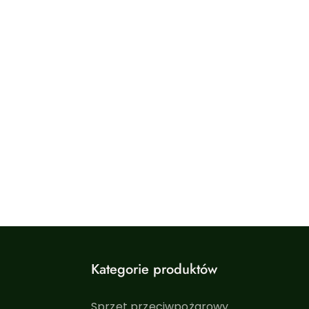
Kategorie produktów
Sprzęt przeciwpożarowy