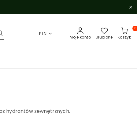
0
PLN
Moje konto
Ulubione
Koszyk
az hydrantów zewnętrznych.