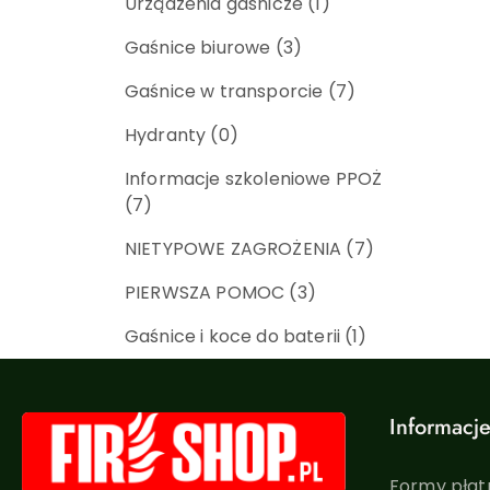
Urządzenia gaśnicze
(1)
Gaśnice biurowe
(3)
Gaśnice w transporcie
(7)
Hydranty
(0)
Informacje szkoleniowe PPOŻ
(7)
NIETYPOWE ZAGROŻENIA
(7)
PIERWSZA POMOC
(3)
Gaśnice i koce do baterii
(1)
Informacj
Formy płatn