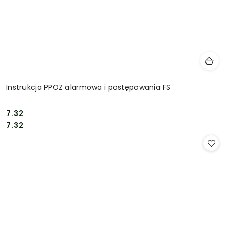
Instrukcja PPOZ alarmowa i postępowania FS
7.32
Cena:
Cena:
7.32