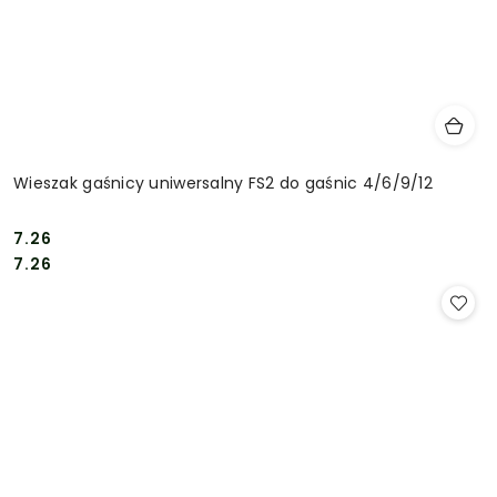
Wieszak gaśnicy uniwersalny FS2 do gaśnic 4/6/9/12
7.26
Cena:
Cena:
7.26