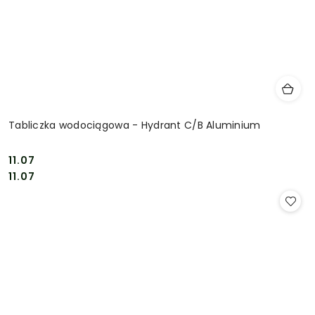
Tabliczka wodociągowa - Hydrant C/B Aluminium
11.07
Cena:
Cena:
11.07