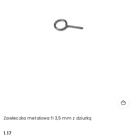
Zawleczka metalowa fi 3,5 mm z dziurką
1.17