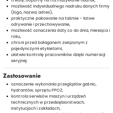
trwały, odporny na rozmazywanie nadruk,
możliwość indywidualnego nadruku danych firmy
(logo, nazwa, adres),
praktyczne pakowanie na taśmie – łatwe
odrywanie i przechowywanie,
możliwość oznaczenia daty co do dnia, miesiąca i
roku,
chroni przed bałaganem związanym z
pojedynczymi etykietami,
ułatwia kontrolę pracowników dzięki numeracji
seryjnej.
Zastosowanie
oznaczenie wykonania przeglądów gaśnic,
hydrantów, sprzętu PPOŻ,
kontrola serwisów maszyn i urządzeń
technicznych w przedsiębiorstwach,
instytucjach i zakładach,