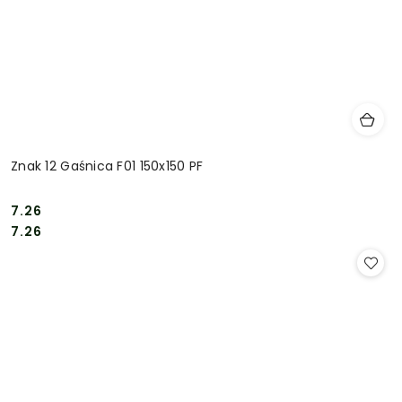
Znak 12 Gaśnica F01 150x150 PF
7.26
Cena:
Cena:
7.26