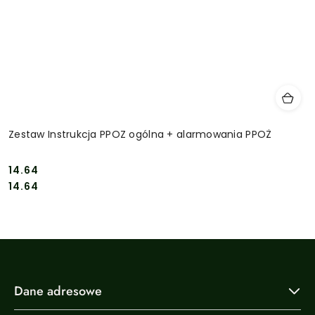
Zestaw Instrukcja PPOZ ogólna + alarmowania PPOŻ
14.64
Cena:
Cena:
14.64
Dane adresowe