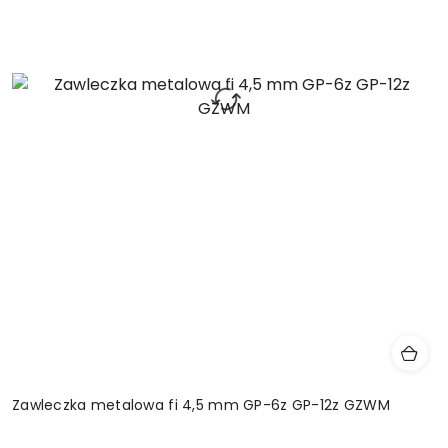
Zawleczka metalowa fi 4,5 mm GP-6z GP-12z GZWM