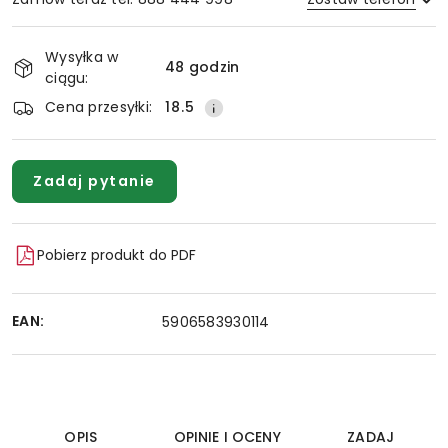
Dostępność
Wysyłka w
i
48 godzin
ciągu:
Wyślij
dostawa
Cena przesyłki:
18.5
Zadaj pytanie
Pobierz produkt do PDF
EAN:
5906583930114
OPIS
OPINIE I OCENY
ZADAJ