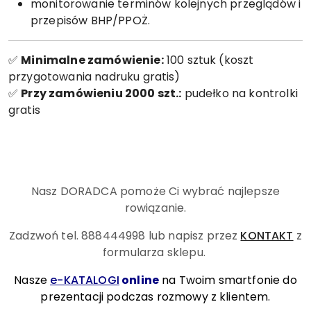
monitorowanie terminów kolejnych przeglądów i
przepisów BHP/PPOŻ.
✅
Minimalne zamówienie:
100 sztuk (koszt
przygotowania nadruku gratis)
✅
Przy zamówieniu 2000 szt.:
pudełko na kontrolki
gratis
Nasz DORADCA pomoże Ci wybrać najlepsze
rowiązanie.
Zadzwoń tel. 888444998
lub napisz przez
KONTAKT
z
formularza sklepu.
Nasze
e-KATALOGI
online
na Twoim smartfonie do
prezentacji podczas rozmowy z klientem.