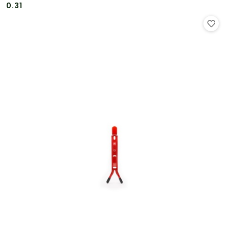
Cena:
Cena:
0.31