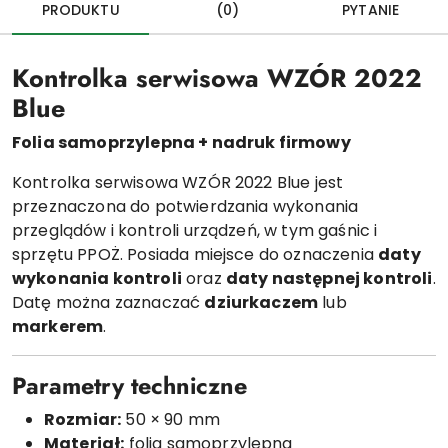
PRODUKTU
(0)
PYTANIE
Kontrolka serwisowa WZÓR 2022
Blue
Folia samoprzylepna + nadruk firmowy
Kontrolka serwisowa WZÓR 2022 Blue jest
przeznaczona do potwierdzania wykonania
przeglądów i kontroli urządzeń, w tym gaśnic i
sprzętu PPOŻ. Posiada miejsce do oznaczenia
daty
wykonania kontroli
oraz
daty następnej kontroli
.
Datę można zaznaczać
dziurkaczem
lub
markerem
.
Parametry techniczne
Rozmiar:
50 × 90 mm
Materiał:
folia samoprzylepna