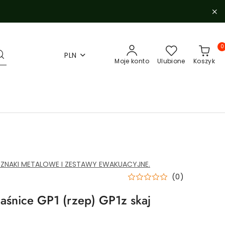
0
PLN
Moje konto
Ulubione
Koszyk
 ZNAKI METALOWE I ZESTAWY EWAKUACYJNE.
(0)
aśnice GP1 (rzep) GP1z skaj