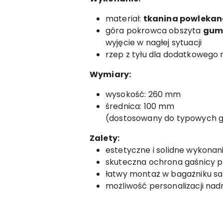
materiał:
tkanina powlekan
góra pokrowca obszyta
gum
wyjęcie w nagłej sytuacji
rzep z tyłu dla dodatkoweg
Wymiary:
wysokość: 260 mm
średnica: 100 mm
(dostosowany do typowych ga
Zalety:
estetyczne i solidne wykonan
skuteczna ochrona gaśnicy p
łatwy montaż w bagażniku 
możliwość personalizacji na