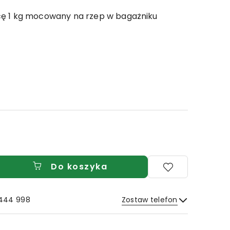
cę 1 kg mocowany na rzep w bagażniku
Do koszyka
 444 998
Zostaw telefon
Wyślij