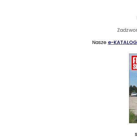
Zadzwoń
Nasze
e-KATALOG