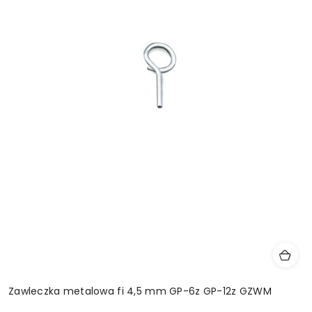
Zawleczka metalowa fi 4,5 mm GP-6z GP-12z GZWM