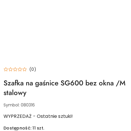
(0)
Szafka na gaśnice SG600 bez okna /M
stalowy
Symbol:
080316
WYPRZEDAŻ - Ostatnie sztuki!
Dostępność:
11
szt.