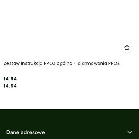
Zestaw Instrukcja PPOZ ogólna + alarmowania PPOŻ
14.64
Cena:
Cena:
14.64
Dane adresowe