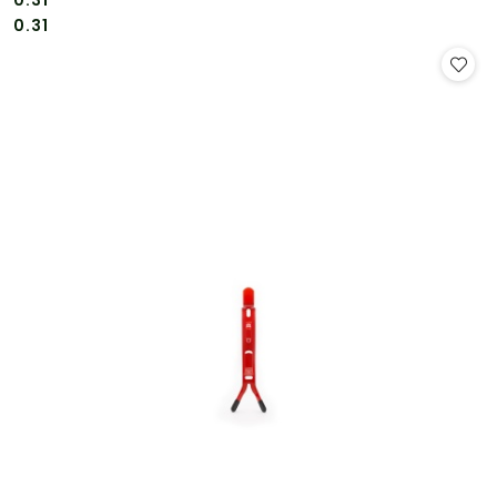
Cena:
Cena:
0.31