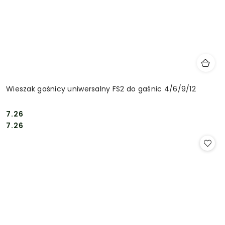
Wieszak gaśnicy uniwersalny FS2 do gaśnic 4/6/9/12
7.26
Cena:
Cena:
7.26