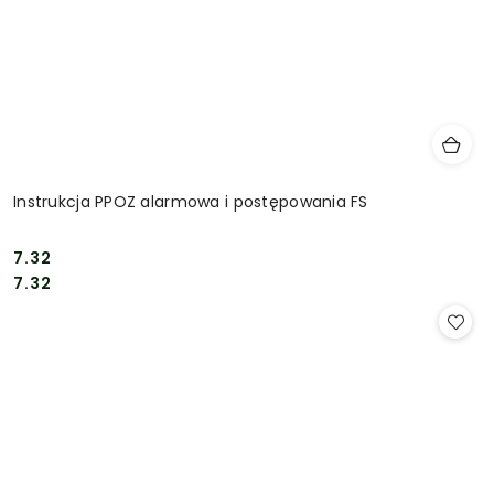
Instrukcja PPOZ alarmowa i postępowania FS
7.32
Cena:
Cena:
7.32