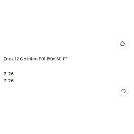
Znak 12 Gaśnica F01 150x150 PF
7.26
Cena:
Cena:
7.26