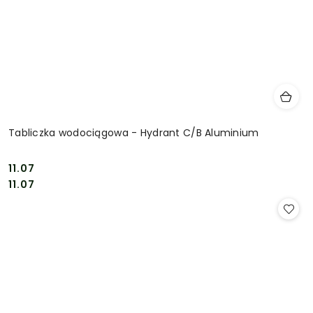
Tabliczka wodociągowa - Hydrant C/B Aluminium
11.07
Cena:
Cena:
11.07