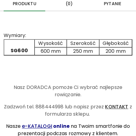
PRODUKTU
(0)
PYTANIE
Wymiary:
Wysokość
Szerokość
Głębokość
SG600
600 mm
250 mm
200 mm
Nasz DORADCA pomoże Ci wybrać najlepsze
rowiązanie.
Zadzwoń tel. 888444998
lub napisz przez
KONTAKT
z
formularza sklepu.
Nasze
e-KATALOGI
online
na Twoim smartfonie do
prezentacji podczas rozmowy z klientem.