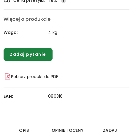
Cena przesyłki:
18.5
Więcej o produkcie
Waga:
4 kg
Zadaj pytanie
Pobierz produkt do PDF
EAN:
080316
OPIS
OPINIE I OCENY
ZADAJ