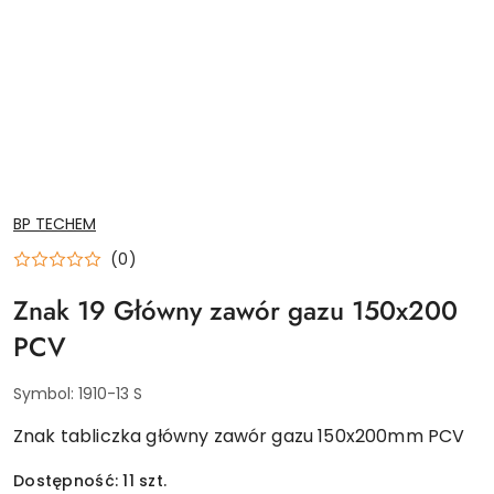
NAZWA
BP TECHEM
PRODUCENTA:
(0)
Znak 19 Główny zawór gazu 150x200
PCV
Symbol:
1910-13 S
Znak tabliczka główny zawór gazu 150x200mm PCV
Dostępność:
11
szt.