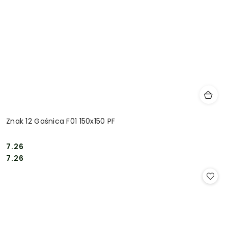
Znak 12 Gaśnica F01 150x150 PF
7.26
Cena:
Cena:
7.26