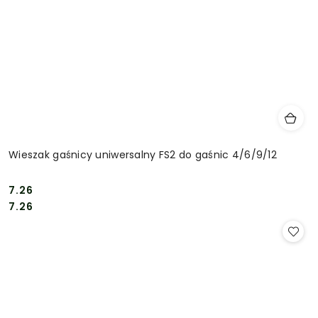
Wieszak gaśnicy uniwersalny FS2 do gaśnic 4/6/9/12
7.26
Cena:
Cena:
7.26