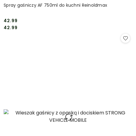
Spray gaśniczy AF 750ml do kuchni Reinoldmax
42.99
Cena:
Cena:
42.99