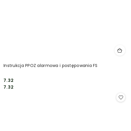
Instrukcja PPOZ alarmowa i postępowania FS
7.32
Cena:
Cena:
7.32