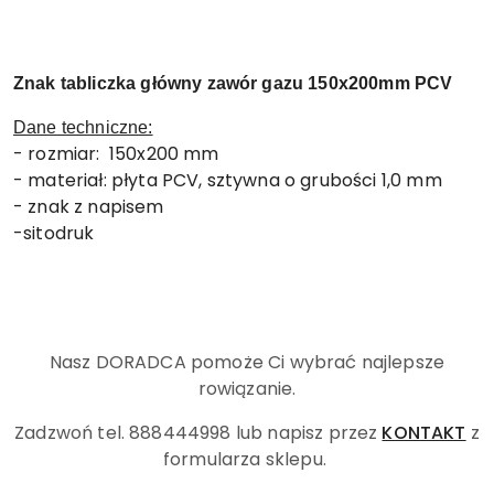
Znak tabliczka główny zawór gazu 150x200mm PCV
Dane techniczne:
- rozmiar: 150x200 mm
- materiał: płyta PCV, sztywna o grubości 1,0 mm
- znak z napisem
-sitodruk
Nasz DORADCA pomoże Ci wybrać najlepsze
rowiązanie.
Zadzwoń tel. 888444998
lub napisz przez
KONTAKT
z
formularza sklepu.