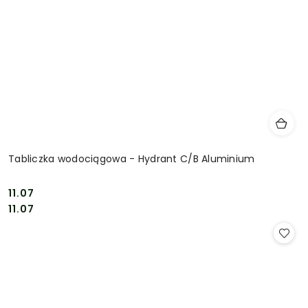
Tabliczka wodociągowa - Hydrant C/B Aluminium
11.07
Cena:
Cena:
11.07