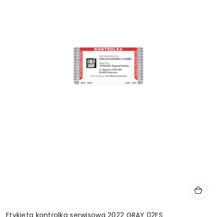
Etykieta kontrolka serwisowa 2022 GRAY 02FS