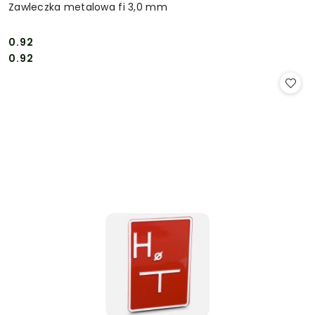
Zawleczka metalowa fi 3,0 mm
0.92
Cena:
Cena:
0.92