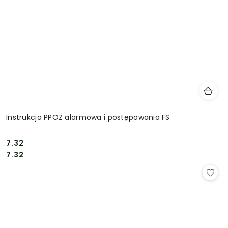
Instrukcja PPOZ alarmowa i postępowania FS
7.32
Cena:
Cena:
7.32