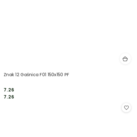
Znak 12 Gaśnica F01 150x150 PF
7.26
Cena:
Cena:
7.26