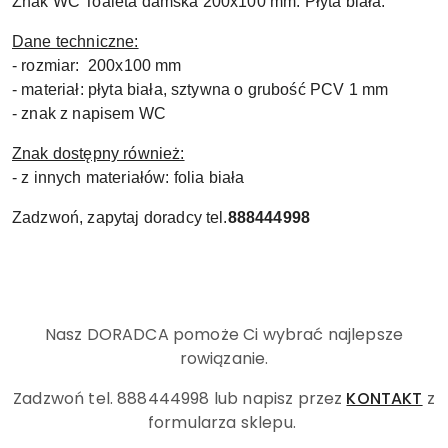
Znak WC Toaleta damska 200x100 mm. Płyta biała.
Dane techniczne:
- rozmiar: 200x100 mm
- materiał: płyta biała, sztywna o grubość PCV 1 mm
- znak z napisem WC
Znak dostępny również:
- z innych materiałów: folia biała
Zadzwoń, zapytaj doradcy tel.
888444998
Nasz DORADCA pomoże Ci wybrać najlepsze
rowiązanie.
Zadzwoń tel. 888444998
lub napisz przez
KONTAKT
z
formularza sklepu.