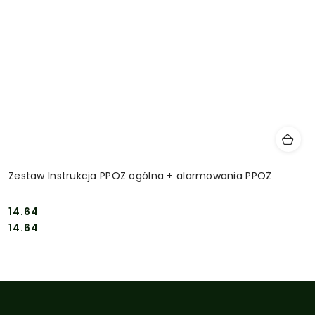
Zestaw Instrukcja PPOZ ogólna + alarmowania PPOŻ
14.64
Cena:
Cena:
14.64