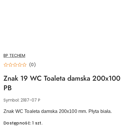
NAZWA
BP TECHEM
PRODUCENTA:
(0)
Znak 19 WC Toaleta damska 200x100
PB
Symbol:
2187-07 P
Znak WC Toaleta damska 200x100 mm. Płyta biała.
Dostępność:
1
szt.