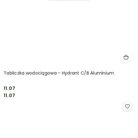
Tabliczka wodociągowa - Hydrant C/B Aluminium
11.07
Cena:
Cena:
11.07