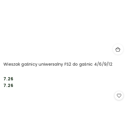
Wieszak gaśnicy uniwersalny FS2 do gaśnic 4/6/9/12
7.26
Cena:
Cena:
7.26