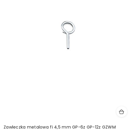
Zawleczka metalowa fi 4,5 mm GP-6z GP-12z GZWM