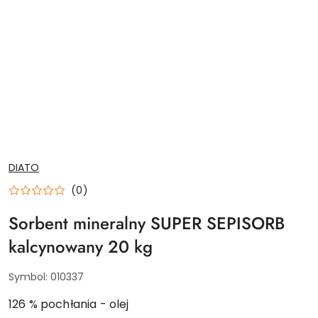
NAZWA
DIATO
PRODUCENTA:
(0)
Sorbent mineralny SUPER SEPISORB
kalcynowany 20 kg
Symbol:
010337
126 % pochłania - olej