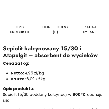
OPIS
OPINIE I OCENY
ZADAJ
PRODUKTU
(0)
PYTANIE
Sepiolit kalcynowany 15/30 i
Atapulgit – absorbent do wycieków
Cena za 1kg:
Netto:
4,95 zł/kg
Brutto:
6,09 zł/kg
Opis produktu:
Sepiolit 15/30 poddany kalcynacji w
900°C
cechuje
się: