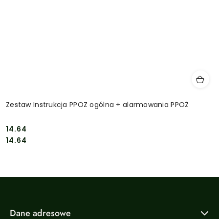
Zestaw Instrukcja PPOZ ogólna + alarmowania PPOŻ
14.64
Cena:
Cena:
14.64
Dane adresowe