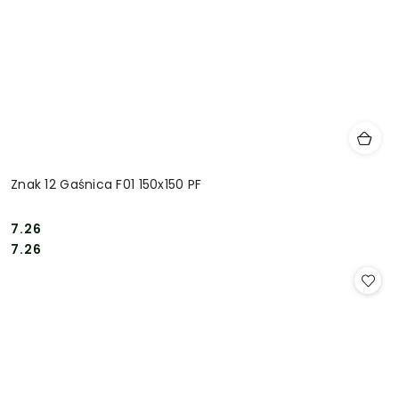
Znak 12 Gaśnica F01 150x150 PF
7.26
Cena:
Cena:
7.26