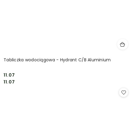
Tabliczka wodociągowa - Hydrant C/B Aluminium
11.07
Cena:
Cena:
11.07