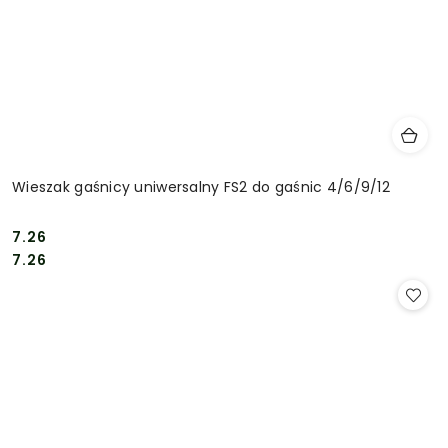
Wieszak gaśnicy uniwersalny FS2 do gaśnic 4/6/9/12
7.26
Cena:
Cena:
7.26