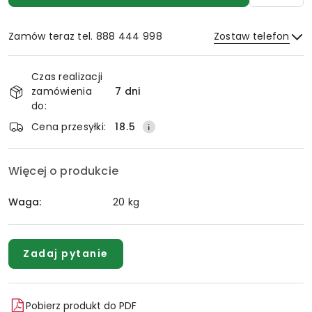
Zamów teraz tel. 888 444 998
Zostaw telefon
Dostępność
Czas realizacji
i
zamówienia
7 dni
Wyślij
dostawa
do:
Cena przesyłki:
18.5
Więcej o produkcie
Waga:
20 kg
Zadaj pytanie
Pobierz produkt do PDF