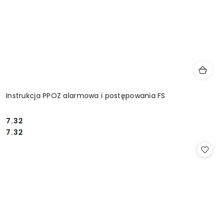
Instrukcja PPOZ alarmowa i postępowania FS
7.32
Cena:
Cena:
7.32