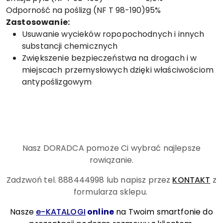
Odporność na poślizg (NF T 98-190)
95%
Zastosowanie:
Usuwanie wycieków ropopochodnych i innych
substancji chemicznych
Zwiększenie bezpieczeństwa na drogach i w
miejscach przemysłowych dzięki właściwościom
antypoślizgowym
Nasz DORADCA pomoże Ci wybrać najlepsze
rowiązanie.
Zadzwoń tel. 888444998
lub napisz przez
KONTAKT
z
formularza sklepu.
Nasze
e-KATALOGI
online
na Twoim smartfonie do