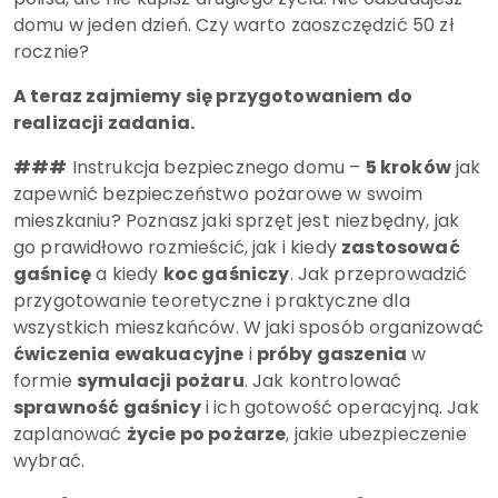
domu w jeden dzień. Czy warto zaoszczędzić 50 zł
rocznie?
A teraz zajmiemy się przygotowaniem do
realizacji zadania.
###
Instrukcja bezpiecznego domu –
5 kroków
jak
zapewnić bezpieczeństwo pożarowe w swoim
mieszkaniu? Poznasz jaki sprzęt jest niezbędny, jak
go prawidłowo rozmieścić, jak i kiedy
zastosować
gaśnicę
a kiedy
koc gaśniczy
. Jak przeprowadzić
przygotowanie teoretyczne i praktyczne dla
wszystkich mieszkańców. W jaki sposób organizować
ćwiczenia ewakuacyjne
i
próby gaszenia
w
formie
symulacji pożaru
. Jak kontrolować
sprawność gaśnicy
i ich gotowość operacyjną. Jak
zaplanować
życie po pożarze
, jakie ubezpieczenie
wybrać.