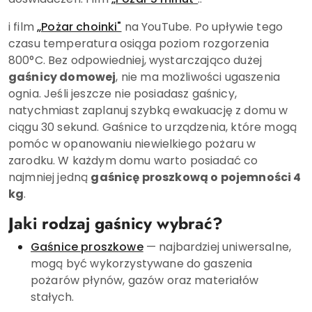
i film
„Pożar choinki"
na YouTube. Po upływie tego
czasu temperatura osiąga poziom rozgorzenia
800°C. Bez odpowiedniej, wystarczająco dużej
gaśnicy domowej
, nie ma możliwości ugaszenia
ognia. Jeśli jeszcze nie posiadasz gaśnicy,
natychmiast zaplanuj szybką ewakuację z domu w
ciągu 30 sekund. Gaśnice to urządzenia, które mogą
pomóc w opanowaniu niewielkiego pożaru w
zarodku. W każdym domu warto posiadać co
najmniej jedną
gaśnicę proszkową o pojemności 4
kg
.
Jaki rodzaj gaśnicy wybrać?
Gaśnice proszkowe
— najbardziej uniwersalne,
mogą być wykorzystywane do gaszenia
pożarów płynów, gazów oraz materiałów
stałych.