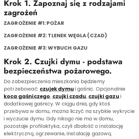
Krok 1. Zapoznaj się z rodzajami
zagrożeń
ZAGROŻENIE #1: POŻAR
ZAGROŻENIE #2: TLENEK WĘGLA (CZAD)
ZAGROŻENIE #3: WYBUCH GAZU
Krok 2. Czujki dymu - podstawa
bezpieczeństwa pożarowego.
Do zabezpieczenia mieszkania będziemy
potrzebować:
czujek dymu
i gaśnic. Opcjonalnie
koca gaśniczego
,
czujki czadu
,
czujki gazu
i
dodatkowej gaśnicy. W ciągu dnia, gdy ktoś
przebywa w domu, można liczyć na szybkie wykrycie
i wyczucie dymu. Gdy nikogo nie ma w domu,
pozostaje profilaktyka, czyli dbałość o instalację
elektryczną, ogrzewanie, instalację gazową.