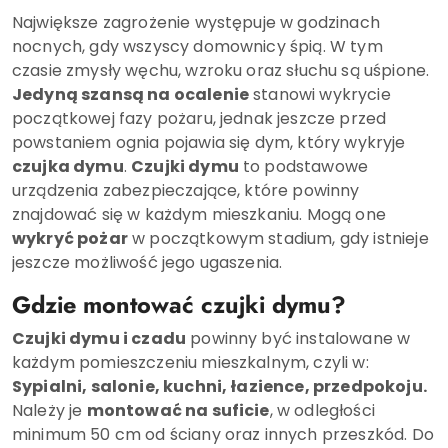
Największe zagrożenie występuje w godzinach
nocnych, gdy wszyscy domownicy śpią. W tym
czasie zmysły węchu, wzroku oraz słuchu są uśpione.
Jedyną szansą na ocalenie
stanowi wykrycie
początkowej fazy pożaru, jednak jeszcze przed
powstaniem ognia pojawia się dym, który wykryje
czujka dymu
.
Czujki dymu
to podstawowe
urządzenia zabezpieczające, które powinny
znajdować się w każdym mieszkaniu. Mogą one
wykryć pożar
w początkowym stadium, gdy istnieje
jeszcze możliwość jego ugaszenia.
Gdzie montować czujki dymu?
Czujki dymu i czadu
powinny być instalowane w
każdym pomieszczeniu mieszkalnym, czyli w:
Sypialni, salonie, kuchni, łazience, przedpokoju.
Należy je
montować na suficie
, w odległości
minimum 50 cm od ściany oraz innych przeszkód. Do