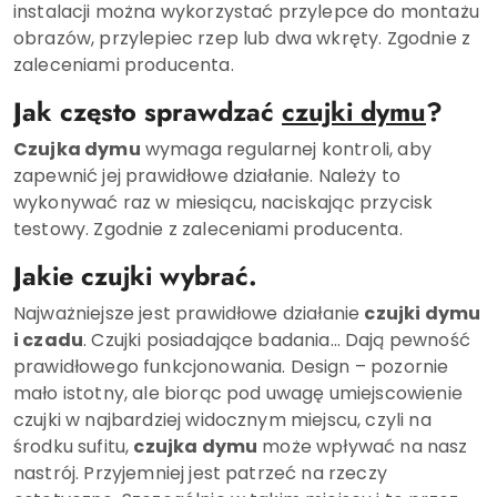
instalacji można wykorzystać przylepce do montażu
obrazów, przylepiec rzep lub dwa wkręty. Zgodnie z
zaleceniami producenta.
Jak często sprawdzać
czujki dymu
?
Czujka dymu
wymaga regularnej kontroli, aby
zapewnić jej prawidłowe działanie. Należy to
wykonywać raz w miesiącu, naciskając przycisk
testowy. Zgodnie z zaleceniami producenta.
Jakie czujki wybrać.
Najważniejsze jest prawidłowe działanie
czujki dymu
i czadu
. Czujki posiadające badania… Dają pewność
prawidłowego funkcjonowania. Design – pozornie
mało istotny, ale biorąc pod uwagę umiejscowienie
czujki w najbardziej widocznym miejscu, czyli na
środku sufitu,
czujka dymu
może wpływać na nasz
nastrój. Przyjemniej jest patrzeć na rzeczy