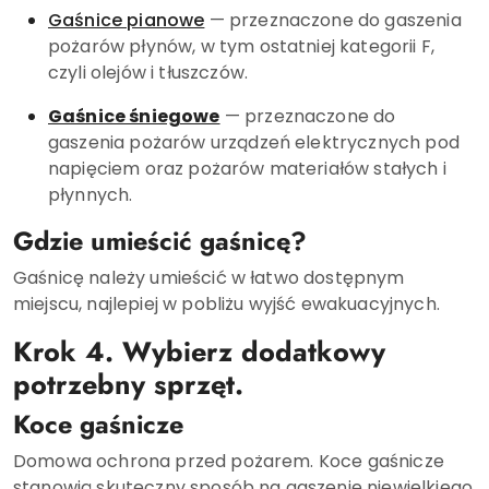
Gaśnice pianowe
— przeznaczone do gaszenia
pożarów płynów, w tym ostatniej kategorii F,
czyli olejów i tłuszczów.
Gaśnice śniegowe
— przeznaczone do
gaszenia pożarów urządzeń elektrycznych pod
napięciem oraz pożarów materiałów stałych i
płynnych.
Gdzie umieścić gaśnicę?
Gaśnicę należy umieścić w łatwo dostępnym
miejscu, najlepiej w pobliżu wyjść ewakuacyjnych.
Krok 4. Wybierz dodatkowy
potrzebny sprzęt.
Koce gaśnicze
Domowa ochrona przed pożarem. Koce gaśnicze
stanowią skuteczny sposób na gaszenie niewielkiego