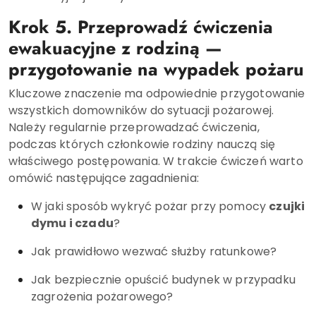
Krok 5. Przeprowadź ćwiczenia
ewakuacyjne z rodziną —
przygotowanie na wypadek pożaru
Kluczowe znaczenie ma odpowiednie przygotowanie
wszystkich domowników do sytuacji pożarowej.
Należy regularnie przeprowadzać ćwiczenia,
podczas których członkowie rodziny nauczą się
właściwego postępowania. W trakcie ćwiczeń warto
omówić następujące zagadnienia:
W jaki sposób wykryć pożar przy pomocy
czujki
dymu i czadu
?
Jak prawidłowo wezwać służby ratunkowe?
Jak bezpiecznie opuścić budynek w przypadku
zagrożenia pożarowego?