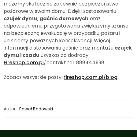
możemy skutecznie zapewnić bezpieczeństwo
pożarowe w swoim domu. Dzięki zastosowaniu
czujek dymu
,
gaśnic domowych
oraz
odpowiedniemu przygotowaniu zwiększymy szanse
na bezpieczną ewakuację w przypadku pożaru i
unikniemy poważnych konsekwencji. Więcej
informacji o stosowaniu gaśnic oraz montażu
czujek
dymu i czadu
uzyskas zo dodracy
Fireshop.com.pl
/contakt tel. 888444998
Zobacz wszystkie posty:
fireshop.com.pl/blog
Autor:
Paweł Badowski