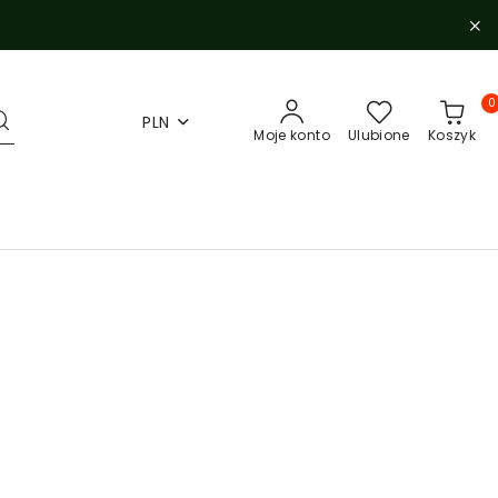
0
PLN
Moje konto
Ulubione
Koszyk