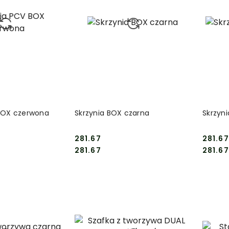
 KOSZYKA
DO KOSZYKA
BOX czerwona
Skrzynia BOX czarna
Skrzyn
281.67
281.67
Cena:
Cena:
Cena:
Cena:
281.67
281.67