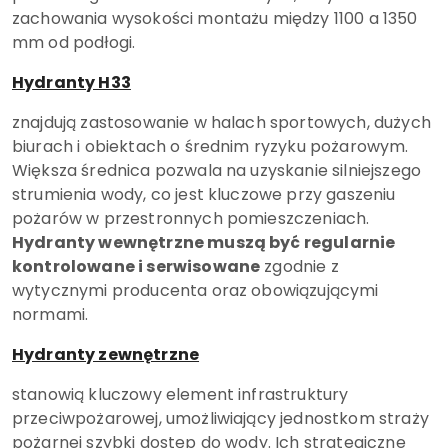
zachowania wysokości montażu między 1100 a 1350
mm od podłogi.
Hydranty H33
znajdują zastosowanie w halach sportowych, dużych
biurach i obiektach o średnim ryzyku pożarowym.
Większa średnica pozwala na uzyskanie silniejszego
strumienia wody, co jest kluczowe przy gaszeniu
pożarów w przestronnych pomieszczeniach.
Hydranty wewnętrzne muszą być regularnie
kontrolowane i serwisowane
zgodnie z
wytycznymi producenta oraz obowiązującymi
normami.
Hydranty zewnętrzne
stanowią kluczowy element infrastruktury
przeciwpożarowej, umożliwiający jednostkom straży
pożarnej szybki dostęp do wody. Ich strategiczne