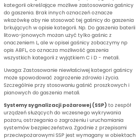
kategorii określające możliwe zastosowania gaśnicy
do gaszenia. Brak innych oznaczeń oznacze
wkazówkę aby nie stosować tej gaśnicy do gaszenia
brkujących w opisie kategorii. Np. Do gaszenia baterii
litowo-jonowych możan użyć tylko gaśnic z
onaczeniem L, ale w opisei gaśnicy zobaczymy np
opis ABFL, co oznacza możliwość gaszenia
wszystkich kategorii z wyjątkiem C i D - metali.
Uwaga: Zastosowanie niewłaściwej kategori gaśnicy
może spowodować zagrożenie zdrowia i życia.
Szczególnie przy stosowaniu gaśnić proszkowych i
pianowych do gaszenia metali.
Systemy sygnalizacji pożarowej (SSP)
to zespół
urządzeń służących do wczesnego wykrywania
pożaru, ostrzegania o zagrożeniu i uruchamiania
systemów bezpieczeństwa. Zgodnie z przepisami
przeciwpożarowymi SSP jest wymagany w obiektach