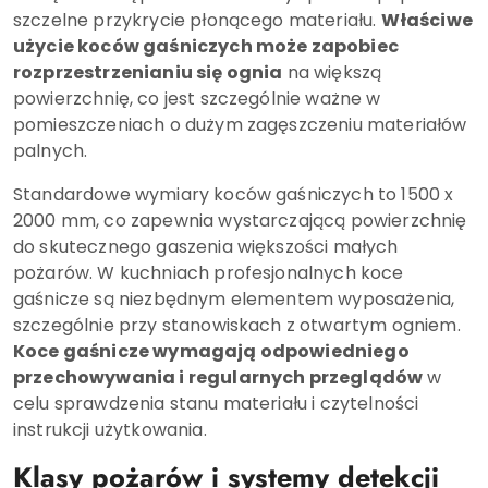
szczelne przykrycie płonącego materiału.
Właściwe
użycie koców gaśniczych może zapobiec
rozprzestrzenianiu się ognia
na większą
powierzchnię, co jest szczególnie ważne w
pomieszczeniach o dużym zagęszczeniu materiałów
palnych.
Standardowe wymiary koców gaśniczych to 1500 x
2000 mm, co zapewnia wystarczającą powierzchnię
do skutecznego gaszenia większości małych
pożarów. W kuchniach profesjonalnych koce
gaśnicze są niezbędnym elementem wyposażenia,
szczególnie przy stanowiskach z otwartym ogniem.
Koce gaśnicze wymagają odpowiedniego
przechowywania i regularnych przeglądów
w
celu sprawdzenia stanu materiału i czytelności
instrukcji użytkowania.
Klasy pożarów i systemy detekcji