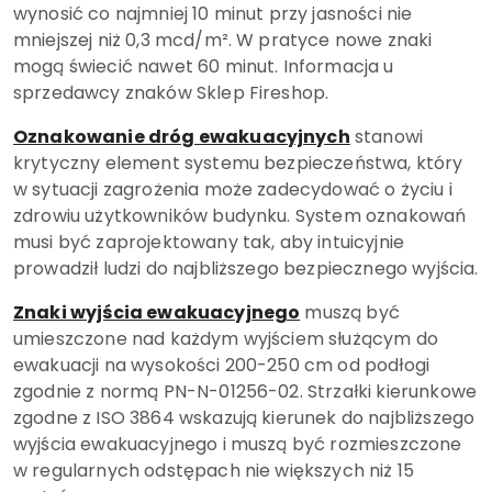
wynosić co najmniej 10 minut przy jasności nie
mniejszej niż 0,3 mcd/m². W pratyce nowe znaki
mogą świecić nawet 60 minut. Informacja u
sprzedawcy znaków Sklep Fireshop.
Oznakowanie dróg ewakuacyjnych
stanowi
krytyczny element systemu bezpieczeństwa, który
w sytuacji zagrożenia może zadecydować o życiu i
zdrowiu użytkowników budynku. System oznakowań
musi być zaprojektowany tak, aby intuicyjnie
prowadził ludzi do najbliższego bezpiecznego wyjścia.
Znaki wyjścia ewakuacyjnego
muszą być
umieszczone nad każdym wyjściem służącym do
ewakuacji na wysokości 200-250 cm od podłogi
zgodnie z normą PN-N-01256-02. Strzałki kierunkowe
zgodne z ISO 3864 wskazują kierunek do najbliższego
wyjścia ewakuacyjnego i muszą być rozmieszczone
w regularnych odstępach nie większych niż 15