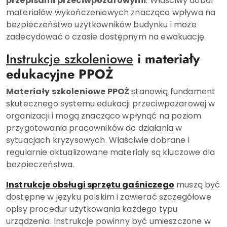
przepisami przeciwpożarowymi
. Właściwy dobór
materiałów wykończeniowych znacząco wpływa na
bezpieczeństwo użytkowników budynku i może
zadecydować o czasie dostępnym na ewakuację.
Instrukcje szkoleniowe
i materiały
edukacyjne PPOŻ
Materiały szkoleniowe PPOŻ
stanowią fundament
skutecznego systemu edukacji przeciwpożarowej w
organizacji i mogą znacząco wpłynąć na poziom
przygotowania pracowników do działania w
sytuacjach kryzysowych. Właściwie dobrane i
regularnie aktualizowane materiały są kluczowe dla
bezpieczeństwa.
Instrukcje obsługi sprzętu gaśniczego
muszą być
dostępne w języku polskim i zawierać szczegółowe
opisy procedur użytkowania każdego typu
urządzenia. Instrukcje powinny być umieszczone w