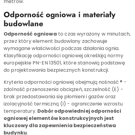
metrów.
Odporność ogniowa i materiały
budowlane
Odporność ogniowa
to czas wyrażony w minutach,
przez który element budowlany zachowuje
wymagane właściwości podczas działania ognia.
Klasyfikację odporności ogniowej określają normy
europejskie PN-EN 13501, które stanowią podstawę
do projektowania bezpiecznych konstrukcji.
Kryteria odporności ogniowej obejmują nośność ® -
zdolność przenoszenia obciążeń, szczelność (E) -
brak przedostawania się płomieni i gazów oraz
izolacyjność termiczną (I) - ograniczenie wzrostu
temperatury.
Dobór odpowiedniej odporności
ogniowej elementów konstrukcyjnych jest
kluczowy dla zapewnienia bezpieczeństwa
budynku
.