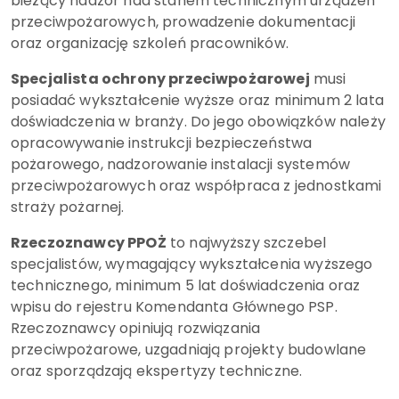
bieżący nadzór nad stanem technicznym urządzeń
przeciwpożarowych, prowadzenie dokumentacji
oraz organizację szkoleń pracowników.
Specjalista ochrony przeciwpożarowej
musi
posiadać wykształcenie wyższe oraz minimum 2 lata
doświadczenia w branży. Do jego obowiązków należy
opracowywanie instrukcji bezpieczeństwa
pożarowego, nadzorowanie instalacji systemów
przeciwpożarowych oraz współpraca z jednostkami
straży pożarnej.
Rzeczoznawcy PPOŻ
to najwyższy szczebel
specjalistów, wymagający wykształcenia wyższego
technicznego, minimum 5 lat doświadczenia oraz
wpisu do rejestru Komendanta Głównego PSP.
Rzeczoznawcy opiniują rozwiązania
przeciwpożarowe, uzgadniają projekty budowlane
oraz sporządzają ekspertyzy techniczne.