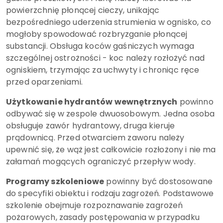
powierzchnię płonącej cieczy, unikając
bezpośredniego uderzenia strumienia w ognisko, co
mogłoby spowodować rozbryzganie płonącej
substancji. Obsługa koców gaśniczych wymaga
szczególnej ostrożności - koc należy rozłożyć nad
ogniskiem, trzymając za uchwyty i chroniąc ręce
przed oparzeniami.
Użytkowanie hydrantów wewnętrznych
powinno
odbywać się w zespole dwuosobowym. Jedna osoba
obsługuje zawór hydrantowy, druga kieruje
prądownicą. Przed otwarciem zaworu należy
upewnić się, że wąż jest całkowicie rozłożony i nie ma
załamań mogących ograniczyć przepływ wody.
Programy szkoleniowe
powinny być dostosowane
do specyfiki obiektu i rodzaju zagrożeń. Podstawowe
szkolenie obejmuje rozpoznawanie zagrożeń
pożarowych, zasady postępowania w przypadku