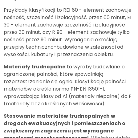
Przykłady klasyfikacji to REI 60 - element zachowuje
nośność, szczelność i izolacyjność przez 60 minut, EI
30 - element zachowuje szczelność i izolacyjność
przez 30 minut, czy R 90 - element zachowuje tylko
nośność przez 90 minut. Wymagania określają
przepisy techniczno-budowlane w zależności od
wysokości, kubatury i przeznaczenia obiektu.
Materiały trudnopalne
to wyroby budowlane o
ograniczonej palności, które spowalniają
rozprzestrzenianie się ognia. Klasyfikację palności
materiałów określa norma PN-EN 13501-1,
wprowadzając klasy od A1 (materiały niepalne) do F
(materiały bez określonych właściwości).
Stosowanie materiałów trudnopalnych w
drogach ewakuacyjnych i pomieszczeniach o
zwiększonym zagrożeniu jest wymagane