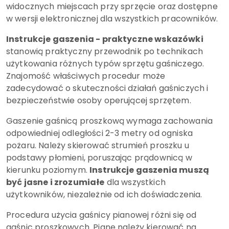
widocznych miejscach przy sprzęcie oraz dostępne
w wersji elektronicznej dla wszystkich pracowników.
Instrukcje gaszenia - praktyczne wskazówki
stanowią praktyczny przewodnik po technikach
użytkowania różnych typów sprzętu gaśniczego.
Znajomość właściwych procedur może
zadecydować o skuteczności działań gaśniczych i
bezpieczeństwie osoby operującej sprzętem.
Gaszenie gaśnicą proszkową wymaga zachowania
odpowiedniej odległości 2-3 metry od ogniska
pożaru. Należy skierować strumień proszku u
podstawy płomieni, poruszając prądownicą w
kierunku poziomym.
Instrukcje gaszenia muszą
być jasne i zrozumiałe
dla wszystkich
użytkowników, niezależnie od ich doświadczenia.
Procedura użycia gaśnicy pianowej różni się od
gaśnic proszkowych. Pianę należy kierować na