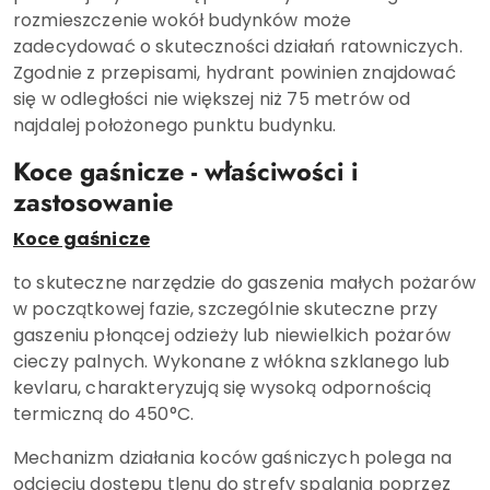
rozmieszczenie wokół budynków może
zadecydować o skuteczności działań ratowniczych.
Zgodnie z przepisami, hydrant powinien znajdować
się w odległości nie większej niż 75 metrów od
najdalej położonego punktu budynku.
Koce gaśnicze - właściwości i
zastosowanie
Koce gaśnicze
to skuteczne narzędzie do gaszenia małych pożarów
w początkowej fazie, szczególnie skuteczne przy
gaszeniu płonącej odzieży lub niewielkich pożarów
cieczy palnych. Wykonane z włókna szklanego lub
kevlaru, charakteryzują się wysoką odpornością
termiczną do 450°C.
Mechanizm działania koców gaśniczych polega na
odcięciu dostępu tlenu do strefy spalania poprzez