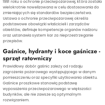
1991 roku o ochronie przeciwpożarowej, która została
wielokrotnie nowelizowana w celu dostosowania do
zmieniających się standardów bezpieczeństwa.
Ustawa o ochronie przeciwpożarowej określa
podstawowe obowiązki właścicieli i zarządców
obiektów, definiuje kompetencje organów nadzoru
oraz ustanawia system kar za nieprzestrzeganie
przepisów.
Gaśnice, hydranty i koce gaśnicze -
sprzęt ratowniczy
Prawidłowy dobór gaśnic zależy od rodzaju
zagrożenia pożarowego występującego w danym
pomieszczeniu oraz specyfiki użytkowania obiektu.
Gaśnice proszkowe stanowią podstawę
wyposażenia przeciwpożarowego w większości
budynków, ale nie zawsze są optymalnym
rozwiązaniem.