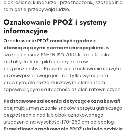
o określonej kubaturze i przeznaczeniu, szczególnie
tam gdzie przebywają ludzie.
Oznakowanie PPOŻ i systemy
informacyjne
Oznakowanie PPOŻ
musi być zgodne z
obowiązującymi normami europejskimi
, w
szczególności z PN-EN ISO 7010, która określa
kształty, kolory i piktogramy znaków
bezpieczeństwa. Prawidłowe oznakowanie sprzętu
przeciwpożarowego jest nie tylko wymogiem
prawnym, ale także kluczowym elementem
zapewniającym skuteczność działań ratowniczych.
Podstawowe zalecenia dotyczące oznakowań
obejmują umieszczanie znaków sprzętu gaśniczego
bezpośrednio nad lub obok oznakowanego
urządzenia na wysokości 170-250 cm od podłogi.
Prawidłowe oznakowanie PPOŻ ułatwia szybkie