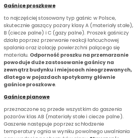
Gaśnice proszkowe
to najczęściej stosowany typ gaśnic w Polsce,
skutecznie gaszący pożary klasy A (materiały stałe),
B (ciecze palne) i C (gazy palne). Proszek gaśniczy
działa poprzez przerwanie reakcji łańcuchowej
spalania oraz izolację powierzchni palącego się
materiału.
Odporność proszku na przemarzanie
powoduje duże zastosowanie gaśnicy na
zewnątrz budynku i miejscach nieogrzewanych,
dlatego w pojazdach spotykamy głównie
gaśnice proszkowe
.
Gaśnice pianowe
przeznaczone są przede wszystkim do gaszenia
pożarów klas AB (materiały stałe i ciecze palne).
Gaszenie następuje poprzez schłodzenie
temperatury ognia w wyniku powolnego uwalniania