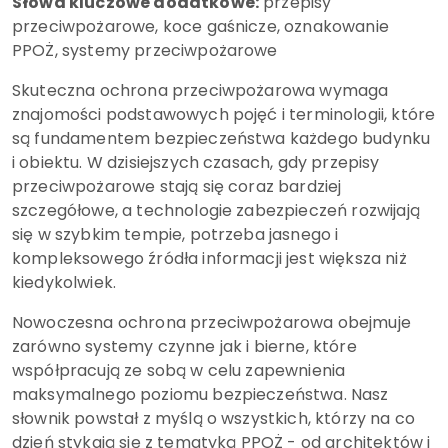
Słowa kluczowe dodatkowe:
przepisy
przeciwpożarowe, koce gaśnicze, oznakowanie
PPOŻ, systemy przeciwpożarowe
Skuteczna ochrona przeciwpożarowa wymaga
znajomości podstawowych pojęć i terminologii, które
są fundamentem bezpieczeństwa każdego budynku
i obiektu. W dzisiejszych czasach, gdy przepisy
przeciwpożarowe stają się coraz bardziej
szczegółowe, a technologie zabezpieczeń rozwijają
się w szybkim tempie, potrzeba jasnego i
kompleksowego źródła informacji jest większa niż
kiedykolwiek.
Nowoczesna ochrona przeciwpożarowa obejmuje
zarówno systemy czynne jak i bierne, które
współpracują ze sobą w celu zapewnienia
maksymalnego poziomu bezpieczeństwa. Nasz
słownik powstał z myślą o wszystkich, którzy na co
dzień stykają się z tematyką PPOŻ - od architektów i