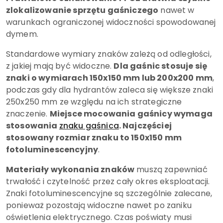
zlokalizowanie sprzętu gaśniczego
nawet w
warunkach ograniczonej widoczności spowodowanej
dymem.
Standardowe wymiary znaków zależą od odległości,
z jakiej mają być widoczne.
Dla gaśnic stosuje się
znaki o wymiarach 150x150 mm lub 200x200 mm
,
podczas gdy dla hydrantów zaleca się większe znaki
250x250 mm ze względu na ich strategiczne
znaczenie.
Miejsce mocowania gaśnicy wymaga
stosowania
znaku gaśnica
. Najczęściej
stosowany rozmiar znaku to 150x150 mm
fotoluminescencyjny
.
Materiały wykonania znaków
muszą zapewniać
trwałość i czytelność przez cały okres eksploatacji.
Znaki fotoluminescencyjne są szczególnie zalecane,
ponieważ pozostają widoczne nawet po zaniku
oświetlenia elektrycznego. Czas poświaty musi