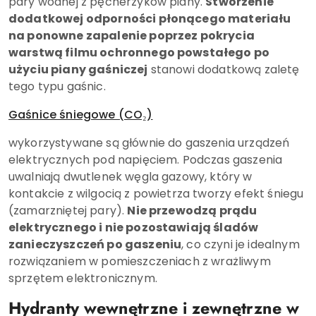
pary wodnej z pęcherzyków piany.
Stworzenie
dodatkowej odporności płonącego materiału
na ponowne zapalenie poprzez pokrycia
warstwą filmu ochronnego powstałego po
użyciu piany gaśniczej
stanowi dodatkową zaletę
tego typu gaśnic.
Gaśnice śniegowe (CO₂)
wykorzystywane są głównie do gaszenia urządzeń
elektrycznych pod napięciem. Podczas gaszenia
uwalniają dwutlenek węgla gazowy, który w
kontakcie z wilgocią z powietrza tworzy efekt śniegu
(zamarzniętej pary).
Nie przewodzą prądu
elektrycznego i nie pozostawiają śladów
zanieczyszczeń po gaszeniu
, co czyni je idealnym
rozwiązaniem w pomieszczeniach z wrażliwym
sprzętem elektronicznym.
Hydranty wewnętrzne i zewnętrzne w