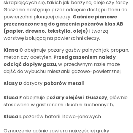
skraplających się, takich jak benzyna, oleje czy farby.
Gaszenie następuje przez odcięcie dostępu tlenu do
powierzchni płonącej cieczy.
Gaśnice pianowe
przeznaczone są do gaszenia pożarów klas AB
(papier, drewno, tekstylia, oleje)
i tworzą
warstwę izolującą na powierzchni cieczy.
Klasa C
obejmuje pożary gazów palnych jak propan,
metan czy acetylen.
Przed gaszeniem należy
odciąć dopływ gazu
, w przeciwnym razie może
dojść do wybuchu mieszanki gazowo-powietrznej.
Klasy D
dotyczy
pożarów metali
Klasa F
obejmuje p
ożary olejów i tłuszczy
, głównie
stosowane w gastronomi i kuchni kuchennych,
Klasa L
pożarów baterii litowo-jonowych
Oznaczenie gaśnic zawiera najczęściej gruky