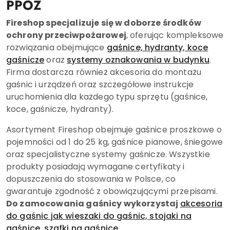
PPOŻ
Fireshop specjalizuje się w doborze środków
ochrony przeciwpożarowej
, oferując kompleksowe
rozwiązania obejmujące
gaśnice, hydranty, koce
gaśnicze
oraz
systemy oznakowania w budynku
.
Firma dostarcza również akcesoria do montażu
gaśnic i urządzeń oraz szczegółowe instrukcje
uruchomienia dla każdego typu sprzętu (gaśnice,
koce, gaśnicze, hydranty).
Asortyment Fireshop obejmuje gaśnice proszkowe o
pojemności od 1 do 25 kg, gaśnice pianowe, śniegowe
oraz specjalistyczne systemy gaśnicze. Wszystkie
produkty posiadają wymagane certyfikaty i
dopuszczenia do stosowania w Polsce, co
gwarantuje zgodność z obowiązującymi przepisami.
Do zamocowania gaśnicy wykorzystaj
akcesoria
do gaśnic jak wieszaki do gaśnic, stojaki na
gaśnice, szafki na gaśnice
.